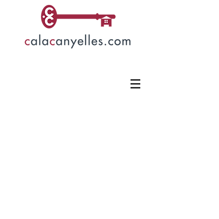
Häuser mit Pool