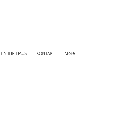
TEN IHR HAUS
KONTAKT
More