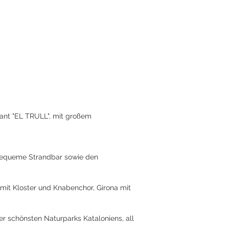
rant "EL TRULL", mit großem
 bequeme Strandbar sowie den
 mit Kloster und Knabenchor, Girona mit
r schönsten Naturparks Kataloniens, all