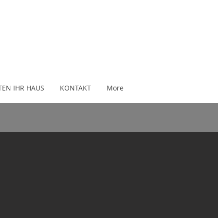
TEN IHR HAUS
KONTAKT
More