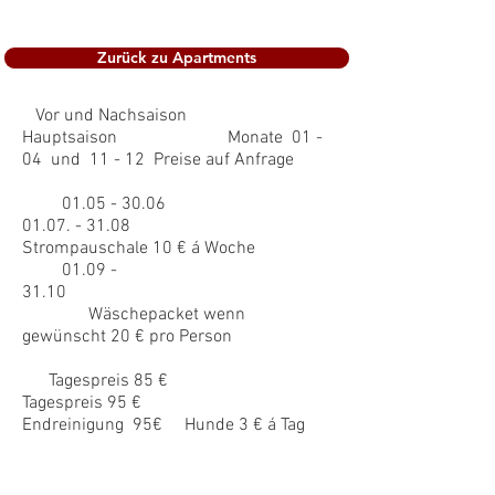
Zurück zu Apartments
Vor und Nachsaison
Hauptsaison Monate 01 -
04 und 11 - 12 Preise auf Anfrage
01.05 - 30.06
01.07. - 31.08
Strompauschale 10 € á Woche
01.09 -
31.10
Wäschepacket wenn
gewünscht 20 € pro Person
Tagespreis 85 €
Tagespreis 95 €
Endreinigung 95€ Hunde 3 € á Tag
Kurtaxe : 1 Euro pro Person und Tag
ab 17 Jahre max. 7 € pro Person